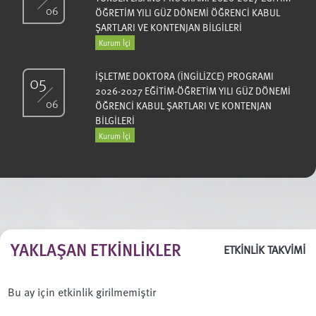
06
ÖĞRETİM YILI GÜZ DÖNEMİ ÖĞRENCİ KABUL
ŞARTLARI VE KONTENJAN BİLGİLERİ
Kurum İçi
İŞLETME DOKTORA (İNGİLİZCE) PROGRAMI
05
2026-2027 EĞİTİM-ÖĞRETİM YILI GÜZ DÖNEMİ
06
ÖĞRENCİ KABUL ŞARTLARI VE KONTENJAN
BİLGİLERİ
Kurum İçi
YAKLAŞAN ETKINLIKLER
ETKİNLİK TAKVİMİ
Bu ay için etkinlik girilmemiştir