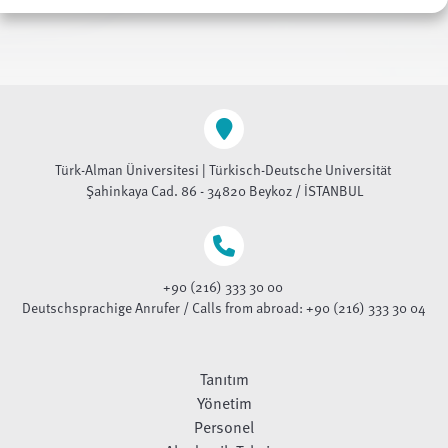
Türk-Alman Üniversitesi | Türkisch-Deutsche Universität
Şahinkaya Cad. 86 - 34820 Beykoz / İSTANBUL
+90 (216) 333 30 00
Deutschsprachige Anrufer / Calls from abroad: +90 (216) 333 30 04
Tanıtım
Yönetim
Personel