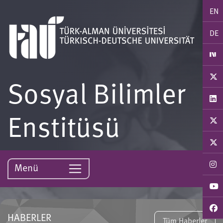
EN
DE
Sosyal Bilimler
Enstitüsü
Menü
HABERLER
Tüm Haberler