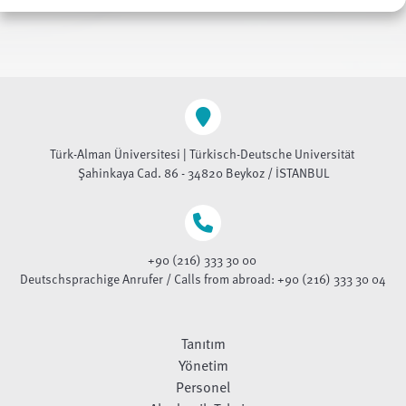
Türk-Alman Üniversitesi | Türkisch-Deutsche Universität
Şahinkaya Cad. 86 - 34820 Beykoz / İSTANBUL
+90 (216) 333 30 00
Deutschsprachige Anrufer / Calls from abroad: +90 (216) 333 30 04
Tanıtım
Yönetim
Personel