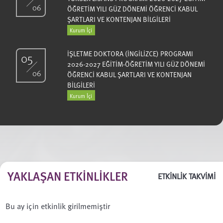
06
ÖĞRETİM YILI GÜZ DÖNEMİ ÖĞRENCİ KABUL
ŞARTLARI VE KONTENJAN BİLGİLERİ
Kurum İçi
İŞLETME DOKTORA (İNGİLİZCE) PROGRAMI
05
2026-2027 EĞİTİM-ÖĞRETİM YILI GÜZ DÖNEMİ
06
ÖĞRENCİ KABUL ŞARTLARI VE KONTENJAN
BİLGİLERİ
Kurum İçi
YAKLAŞAN ETKINLIKLER
ETKİNLİK TAKVİMİ
Bu ay için etkinlik girilmemiştir