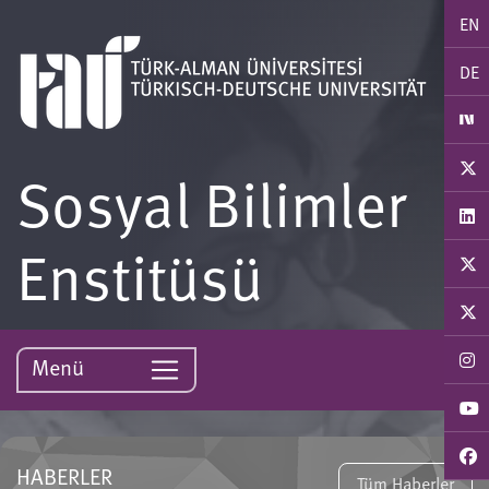
EN
DE
Sosyal Bilimler
Enstitüsü
Menü
HABERLER
Tüm Haberler