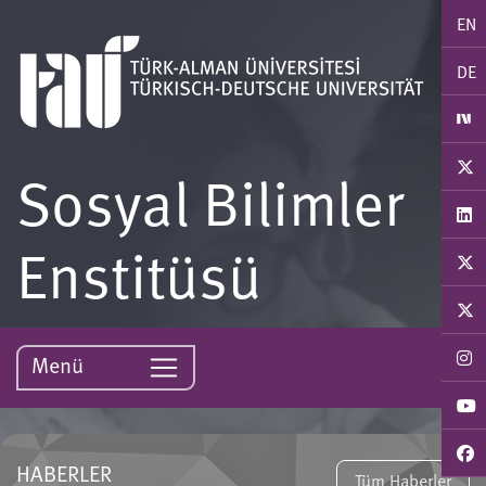
EN
DE
Sosyal Bilimler
Enstitüsü
Menü
HABERLER
Tüm Haberler