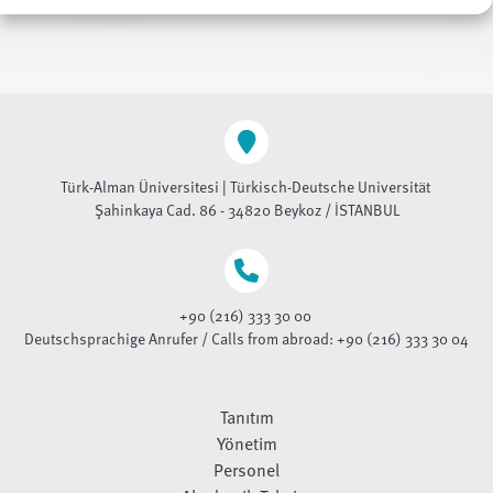
Türk-Alman Üniversitesi | Türkisch-Deutsche Universität
Şahinkaya Cad. 86 - 34820 Beykoz / İSTANBUL
+90 (216) 333 30 00
Deutschsprachige Anrufer / Calls from abroad: +90 (216) 333 30 04
Tanıtım
Yönetim
Personel