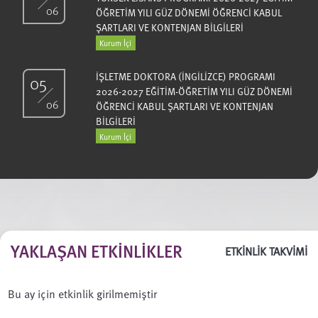
06
ÖĞRETİM YILI GÜZ DÖNEMİ ÖĞRENCİ KABUL
ŞARTLARI VE KONTENJAN BİLGİLERİ
Kurum İçi
İŞLETME DOKTORA (İNGİLİZCE) PROGRAMI
05
2026-2027 EĞİTİM-ÖĞRETİM YILI GÜZ DÖNEMİ
06
ÖĞRENCİ KABUL ŞARTLARI VE KONTENJAN
BİLGİLERİ
Kurum İçi
YAKLAŞAN ETKINLIKLER
ETKİNLİK TAKVİMİ
Bu ay için etkinlik girilmemiştir