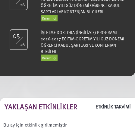
06
ÖĞRETİM YILI GÜZ DÖNEMİ ÖĞRENCİ KABUL
ŞARTLARI VE KONTENJAN BİLGİLERİ
Kurum İçi
İŞLETME DOKTORA (İNGİLİZCE) PROGRAMI
05
2026-2027 EĞİTİM-ÖĞRETİM YILI GÜZ DÖNEMİ
06
ÖĞRENCİ KABUL ŞARTLARI VE KONTENJAN
BİLGİLERİ
Kurum İçi
YAKLAŞAN ETKINLIKLER
ETKİNLİK TAKVİMİ
Bu ay için etkinlik girilmemiştir