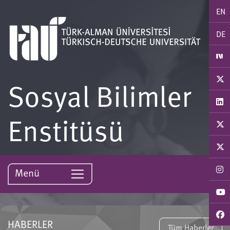
EN
DE
Sosyal Bilimler
Enstitüsü
Menü
HABERLER
Tüm Haberler