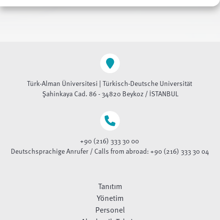
Türk-Alman Üniversitesi | Türkisch-Deutsche Universität
Şahinkaya Cad. 86 - 34820 Beykoz / İSTANBUL
+90 (216) 333 30 00
Deutschsprachige Anrufer / Calls from abroad: +90 (216) 333 30 04
Tanıtım
Yönetim
Personel