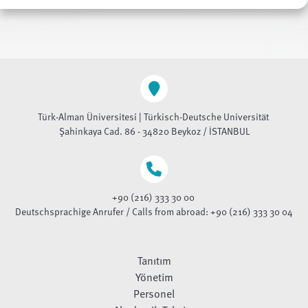
Türk-Alman Üniversitesi | Türkisch-Deutsche Universität
Şahinkaya Cad. 86 - 34820 Beykoz / İSTANBUL
+90 (216) 333 30 00
Deutschsprachige Anrufer / Calls from abroad: +90 (216) 333 30 04
Tanıtım
Yönetim
Personel