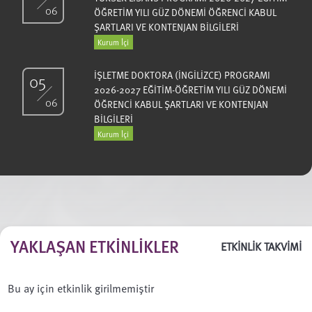
06
ÖĞRETİM YILI GÜZ DÖNEMİ ÖĞRENCİ KABUL
ŞARTLARI VE KONTENJAN BİLGİLERİ
Kurum İçi
İŞLETME DOKTORA (İNGİLİZCE) PROGRAMI
05
2026-2027 EĞİTİM-ÖĞRETİM YILI GÜZ DÖNEMİ
06
ÖĞRENCİ KABUL ŞARTLARI VE KONTENJAN
BİLGİLERİ
Kurum İçi
YAKLAŞAN ETKINLIKLER
ETKİNLİK TAKVİMİ
Bu ay için etkinlik girilmemiştir