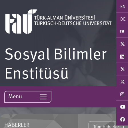
EN
DE
Sosyal Bilimler
Enstitüsü
Menü
HABERLER
Tüm Haberler