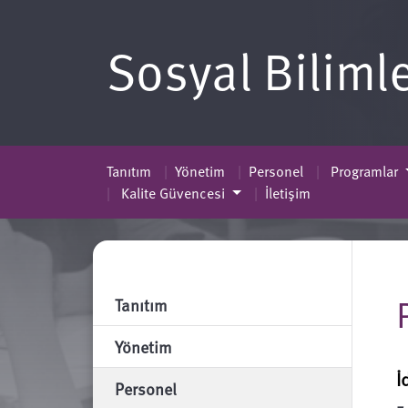
Sosyal Biliml
Tanıtım
Yönetim
Personel
Programlar
Kalite Güvencesi
İletişim
Tanıtım
Yönetim
İ
Personel