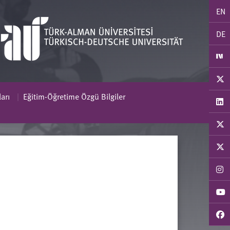
EN
DE
arı
Eğitim-Öğretime Özgü Bilgiler